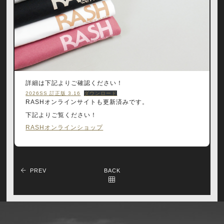
詳細は下記よりご確認ください！
2026SS 訂正版 3.16
ダウンロード
RASHオンラインサイトも更新済みです。
下記よりご覧ください！
RASHオンラインショップ
PREV
BACK