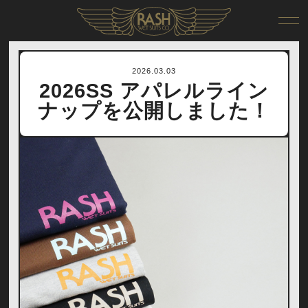
RIDER
DEALER
2026.03.03
ONLINE SHOP
2026SS アパレルライン
ナップを公開しました！
COMPANY
CONTACT