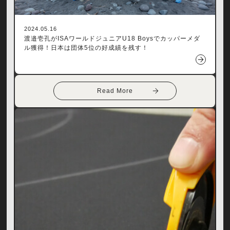
2024.05.16
渡邉壱孔がISAワールドジュニアU18 Boysでカッパーメダ
ル獲得！日本は団体5位の好成績を残す！
Read More