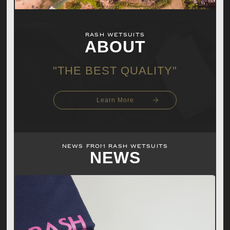
RASH WETSUITS
ABOUT
"THE BEST QUALITY"
Learn More
NEWS from RASH WETSUITS
NEWS