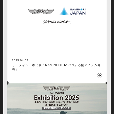
2025.04.03
サーフィン日本代表「NAMINORI JAPAN」応援アイテム発
売！