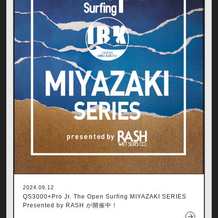
2024.09.12
QS3000+Pro Jr. The Open Surfing MIYAZAKI SERIES
Presented by RASH が開催中！