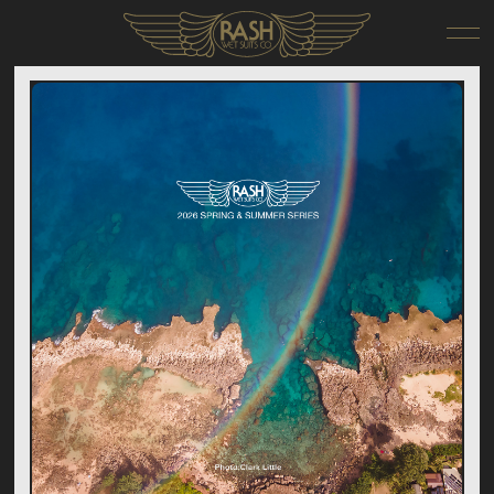
RIDER
DEALER
ONLINE SHOP
COMPANY
CONTACT