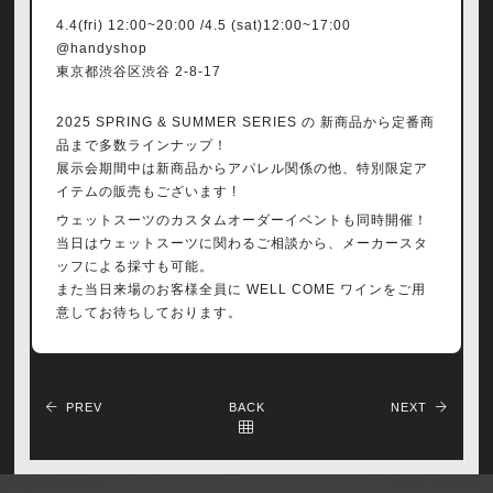
4.4(fri) 12:00~20:00 /4.5 (sat)12:00~17:00
@handyshop
東京都渋谷区渋谷 2-8-17
2025 SPRING & SUMMER SERIES の 新商品から定番商
品まで多数ラインナップ！
展示会期間中は新商品からアパレル関係の他、特別限定ア
イテムの販売もございます !
ウェットスーツのカスタムオーダーイベントも同時開催！
当日はウェットスーツに関わるご相談から、メーカースタ
ッフによる採寸も可能。
また当日来場のお客様全員に WELL COME ワインをご用
意してお待ちしております。
PREV
BACK
NEXT