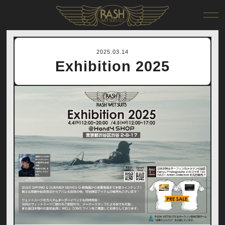
RIDER
DEALER
2025.03.14
ONLINE SHOP
Exhibition 2025
COMPANY
CONTACT